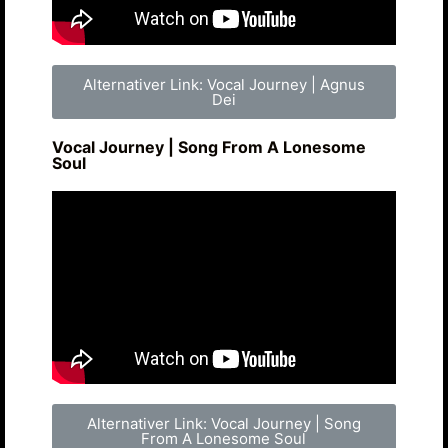
Alternativer Link: Vocal Journey | Agnus
Dei
Vocal Journey | Song From A Lonesome
Soul
Alternativer Link: Vocal Journey | Song
From A Lonesome Soul