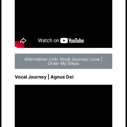
Alternativer Link: Vocal Journey: Love |
Order My Steps
Vocal Journey | Agnus Dei