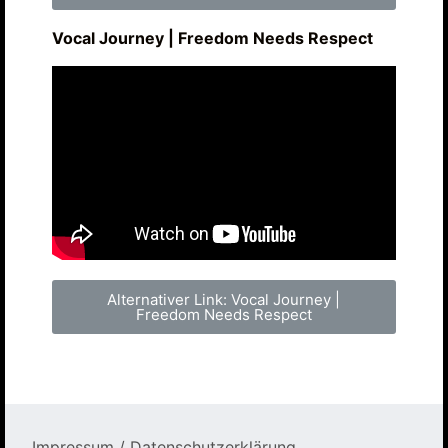
Vocal Journey | Freedom Needs Respect
Alternativer Link: Vocal Journey |
Freedom Needs Respect
Impressum / Datenschutzerklärung