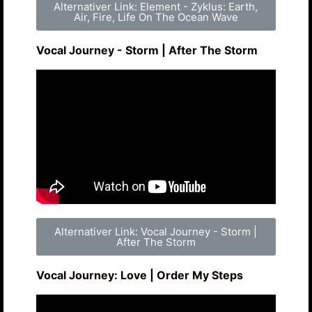
Alternativer Link: Element - Zyklus: Earth,
Air, Fire, Life On The Ocean Wave
Vocal Journey - Storm | After The Storm
Alternativer Link: Vocal Journey - Storm |
After The Storm
Vocal Journey: Love | Order My Steps